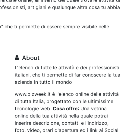
iale online, all'interno del quale trovare attività di
rofessionisti, artigiani e qualunque altra cosa tu abbia
a" che ti permette di essere sempre visibile nelle
About
L'elenco di tutte le attività e dei professionisti
italiani, che ti permette di far conoscere la tua
azienda in tutto il mondo
www.bizweek.it è l'elenco online delle attività
di tutta Italia, progettato con le ultimissime
tecnologie web.
Cosa offre
: Una vetrina
online della tua attività nella quale potrai
inserire descrizione, contatti e l'indirizzo,
foto, video, orari d'apertura ed i link ai Social