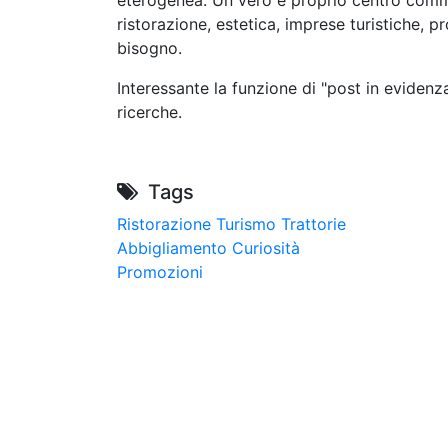
eterogenea. Un vero e proprio centro commerc
ristorazione, estetica, imprese turistiche, p
bisogno.
Interessante la funzione di "post in evidenz
ricerche.
Tags
Ristorazione
Turismo
Trattorie
Abbigliamento
Curiosità
Promozioni