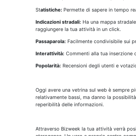
St
atistiche:
Permette di sapere in tempo rea
Indicazioni stradali:
Ha una mappa stradale c
raggiungere la tua attività in un click.
Passaparola:
Facilmente condivisibile sui p
Interattività:
Commenti alla tua inserzione
Popolarità:
Recensioni degli utenti e votazio
Oggi avere una vetrina sul web è sempre più
relativamente bassi, ma danno la possibilità 
reperibilità delle informazioni.
Attraverso Bizweek la tua attività verrà pos