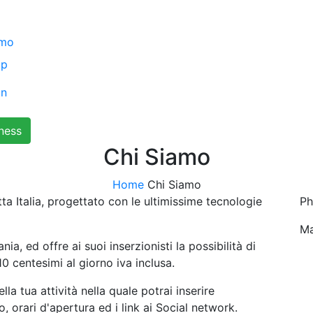
amo
up
In
ness
Chi Siamo
Home
Chi Siamo
utta Italia, progettato con le ultimissime tecnologie
Ph
Ma
ia, ed offre ai suoi inserzionisti la possibilità di
0 centesimi al giorno iva inclusa.
la tua attività nella quale potrai inserire
eo, orari d'apertura ed i link ai Social network.