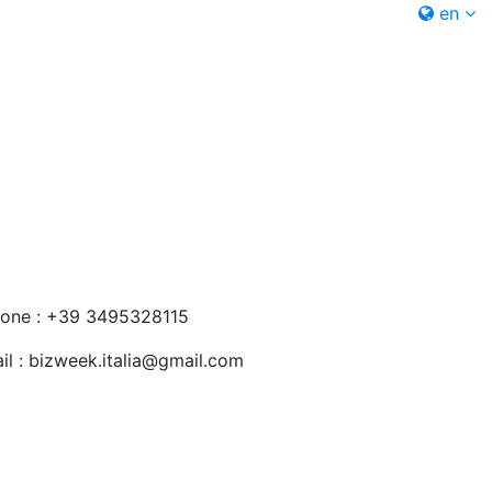
en
one : +39 3495328115
il : bizweek.italia@gmail.com