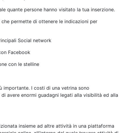
le quante persone hanno visitato la tua inserzione.
he permette di ottenere le indicazioni per
rincipali Social network
 con Facebook
ne con le stelline
 importante. I costi di una vetrina sono
di avere enormi guadagni legati alla visibilità ed alla
izionata insieme ad altre attività in una piattaforma