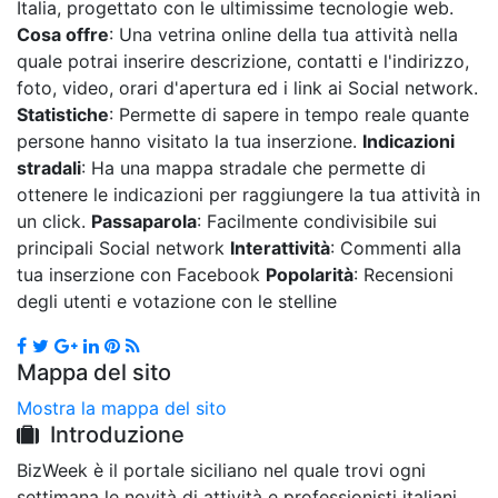
Italia, progettato con le ultimissime tecnologie web.
Cosa offre
: Una vetrina online della tua attività nella
quale potrai inserire descrizione, contatti e l'indirizzo,
foto, video, orari d'apertura ed i link ai Social network.
Statistiche
: Permette di sapere in tempo reale quante
persone hanno visitato la tua inserzione.
Indicazioni
stradali
: Ha una mappa stradale che permette di
ottenere le indicazioni per raggiungere la tua attività in
un click.
Passaparola
: Facilmente condivisibile sui
principali Social network
Interattività
: Commenti alla
tua inserzione con Facebook
Popolarità
: Recensioni
degli utenti e votazione con le stelline
Mappa del sito
Mostra la mappa del sito
Introduzione
BizWeek è il portale siciliano nel quale trovi ogni
settimana le novità di attività e professionisti italiani.