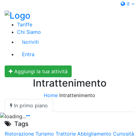
it
Tariffe
Chi Siamo
Iscriviti
Entra
Aggiungi la tua attività
Intrattenimento
Home
Intrattenimento
In primo piano
Tags
Ristorazione
Turismo
Trattorie
Abbigliamento
Curiosità